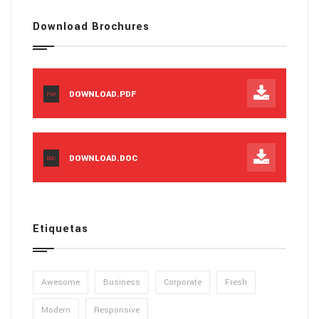
Download Brochures
DOWNLOAD.PDF
PDF
DOWNLOAD.DOC
DOC
Etiquetas
Awesome
Business
Corporate
Fresh
Modern
Responsive