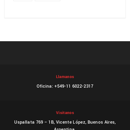
Llamanos
Oficina: +549-11 6022-2317
Visitanos
Uspallata 769 – 1B, Vicente López, Buenos Aires,
Argentina.