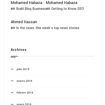
Mohamed Habaza
Mohamed Habaza
en
en
Build Blog Business
Getting to Know SEO
Ahmed Hassan
en
In the news: this week’s top news stories
Archivos
julio 2019
marzo 2016
febrero 2016
enero 2016