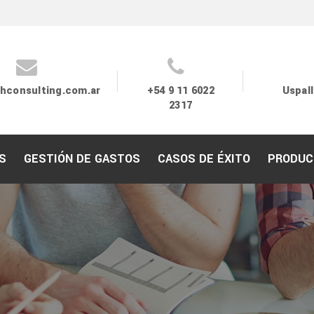
hconsulting.com.ar
+54 9 11 6022
Uspall
2317
S
GESTIÓN DE GASTOS
CASOS DE ÉXITO
PRODUC
Nuestras Soluciones