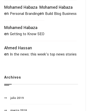
Mohamed Habaza
Mohamed Habaza
en
en
Personal Branding
Build Blog Business
Mohamed Habaza
en
Getting to Know SEO
Ahmed Hassan
en
In the news: this week’s top news stories
Archivos
julio 2019
marzo 2016