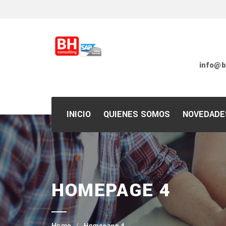
info@b
INICIO
QUIENES SOMOS
NOVEDADE
Nuestro Fundador
Nuestra Identidad
HOMEPAGE 4
Partners
Clientes