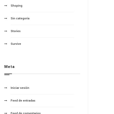
Shoping
Sin categoría
Stories
Survive
Meta
Iniciar sesión
Feed de entradas
Feed de comentarios