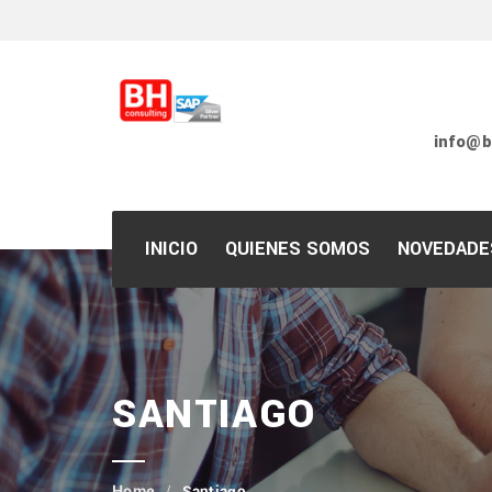
info@b
INICIO
QUIENES SOMOS
NOVEDADE
Nuestro Fundador
Nuestra Identidad
SANTIAGO
Partners
Clientes