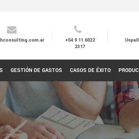
hconsulting.com.ar
+54 9 11 6022
Uspall
2317
S
GESTIÓN DE GASTOS
CASOS DE ÉXITO
PRODUC
Nuestras Soluciones