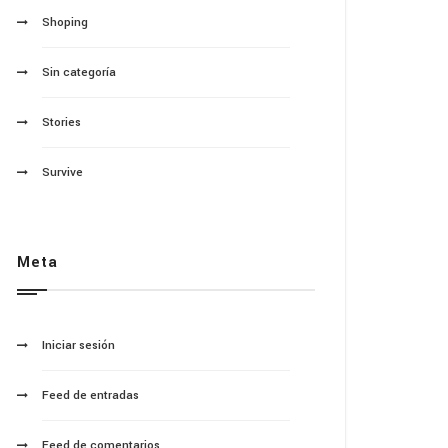
Shoping
Sin categoría
Stories
Survive
Meta
Iniciar sesión
Feed de entradas
Feed de comentarios