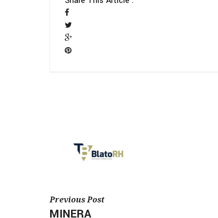
Share This Article :
Previous Post
MINERA