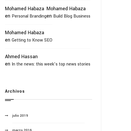
Mohamed Habaza
Mohamed Habaza
en
en
Personal Branding
Build Blog Business
Mohamed Habaza
en
Getting to Know SEO
Ahmed Hassan
en
In the news: this week’s top news stories
Archivos
julio 2019
marzo 2016