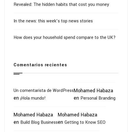
Revealed: The hidden habits that cost you money
In the news: this week’s top news stories
How does your household spend compare to the UK?
Comentarios recientes
Mohamed Habaza
Un comentarista de WordPress
en
en
¡Hola mundo!
Personal Branding
Mohamed Habaza
Mohamed Habaza
en
en
Build Blog Business
Getting to Know SEO