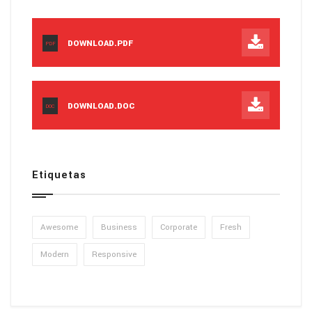
DOWNLOAD.PDF
PDF
DOWNLOAD.DOC
DOC
Etiquetas
Awesome
Business
Corporate
Fresh
Modern
Responsive