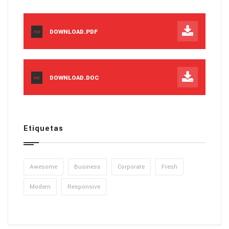
DOWNLOAD.PDF
PDF
DOWNLOAD.DOC
DOC
Etiquetas
Awesome
Business
Corporate
Fresh
Modern
Responsive