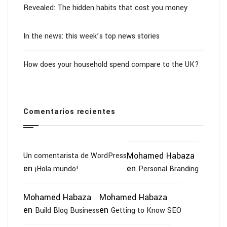
Revealed: The hidden habits that cost you money
In the news: this week’s top news stories
How does your household spend compare to the UK?
Comentarios recientes
Mohamed Habaza
Un comentarista de WordPress
en
en
¡Hola mundo!
Personal Branding
Mohamed Habaza
Mohamed Habaza
en
en
Build Blog Business
Getting to Know SEO